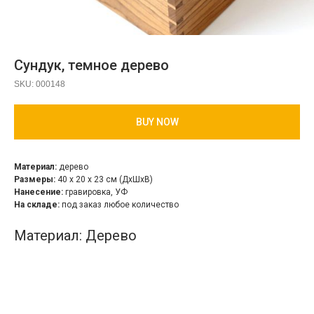
Сундук, темное дерево
SKU:
000148
BUY NOW
Материал:
дерево
Размеры:
40 х 20 х 23 см (ДхШхВ)
Нанесение:
гравировка, УФ
На складе:
под заказ любое количество
Материал: Дерево