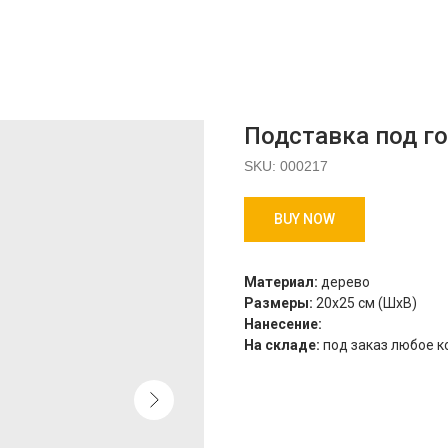
Подставка под г
SKU:
000217
BUY NOW
Материал:
дерево
Размеры:
20х25 см (ШхВ)
Нанесение:
На складе:
под заказ любое к