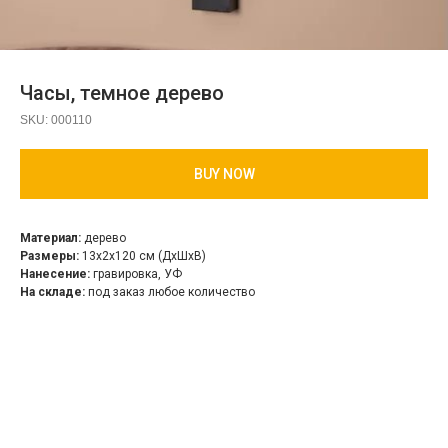
Часы, темное дерево
SKU:
000110
BUY NOW
Материал:
дерево
Размеры:
13х2х120 см (ДхШхВ)
Нанесение:
гравировка, УФ
На складе:
под заказ любое количество