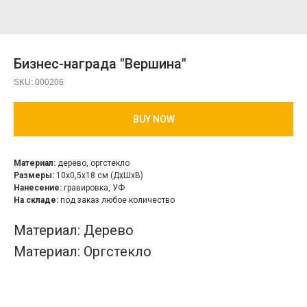
Бизнес-награда "Вершина"
SKU:
000206
BUY NOW
Материал:
дерево, оргстекло
Размеры:
10х0,5х18 см (ДхШхВ)
Нанесение:
гравировка, УФ
На складе:
под заказ любое количество
Материал: Дерево
Материал: Оргстекло