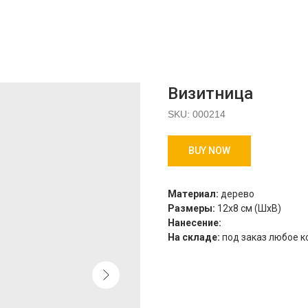
Визитница
SKU:
000214
BUY NOW
Материал:
дерево
Размеры:
12х8 см (ШхВ)
Нанесение:
На складе:
под заказ любое к