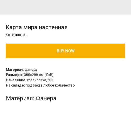
Карта мира настенная
SKU:
000131
BUY NOW
Материал:
фанера
Размеры:
300х200 см (ДхВ)
Нанесение:
гравировка, УФ
На складе:
под заказ любое количество
Материал: Фанера