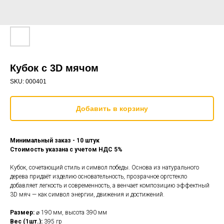
Кубок с 3D мячом
SKU:
000401
Добавить в корзину
Минимальный заказ - 10 штук
Стоимость указана с учетом НДС 5%
Кубок, сочетающий стиль и символ победы. Основа из натурального
дерева придаёт изделию основательность, прозрачное оргстекло
добавляет легкость и современность, а венчает композицию эффектный
3D мяч — как символ энергии, движения и достижений.
Размер:
⌀ 190 мм, высота 390 мм
Вес (1шт.):
395 гр