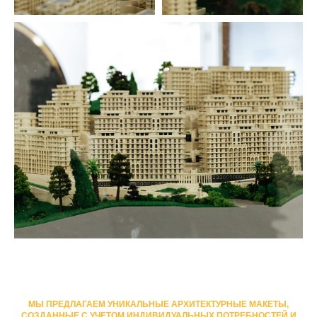
МЫ ПРЕДЛАГАЕМ УНИКАЛЬНЫЕ АРХИТЕКТУРНЫЕ МАКЕТЫ,
СОЗДАННЫЕ С УЧЕТОМ ИНДИВИДУАЛЬНЫХ ПОТРЕБНОСТЕЙ И