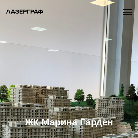
ЖК Марина Гарден